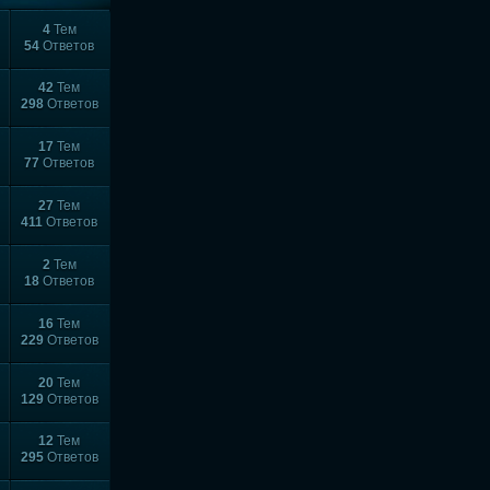
4
Тем
54
Ответов
42
Тем
298
Ответов
17
Тем
77
Ответов
27
Тем
411
Ответов
2
Тем
18
Ответов
16
Тем
229
Ответов
20
Тем
129
Ответов
12
Тем
295
Ответов