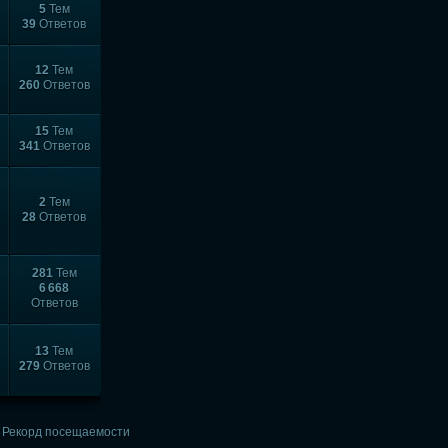
5
Тем
39
Ответов
12
Тем
260
Ответов
15
Тем
341
Ответов
2
Тем
28
Ответов
281
Тем
6 668
Ответов
13
Тем
279
Ответов
Рекорд посещаемости