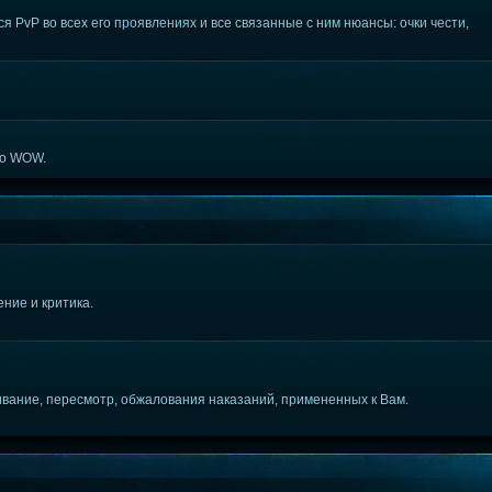
 PvP во всех его проявлениях и все связанные с ним нюансы: очки чести,
по WOW.
ние и критика.
вание, пересмотр, обжалования наказаний, примененных к Вам.