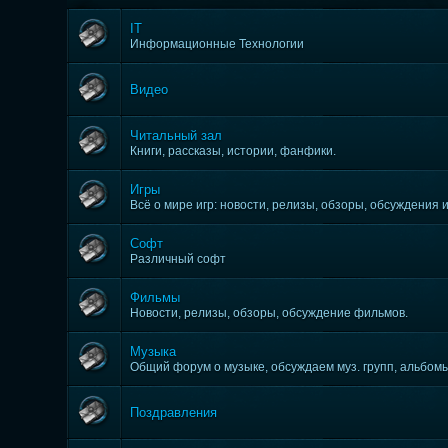
IT
Информационные Технологии
Видео
Читальный зал
Книги, рассказы, истории, фанфики.
Игры
Всё о мире игр: новости, релизы, обзоры, обсуждения и 
Софт
Различный софт
Фильмы
Новости, релизы, обзоры, обсуждение фильмов.
Музыка
Общий форум о музыке, обсуждаем муз. групп, альбомы,
Поздравления