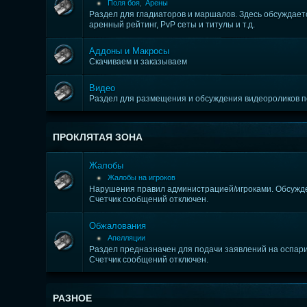
Поля боя
,
Арены
Раздел для гладиаторов и маршалов. Здесь обсуждается
аренный рейтинг, PvP сеты и титулы и т.д.
Аддоны и Макросы
Скачиваем и заказываем
Видео
Раздел для размещения и обсуждения видеороликов 
ПРОКЛЯТАЯ ЗОНА
Жалобы
Жалобы на игроков
Нарушения правил администрацией/игроками. Обсужде
Счетчик сообщений отключен.
Обжалования
Апелляции
Раздел предназначен для подачи заявлений на оспари
Счетчик сообщений отключен.
РАЗНОЕ