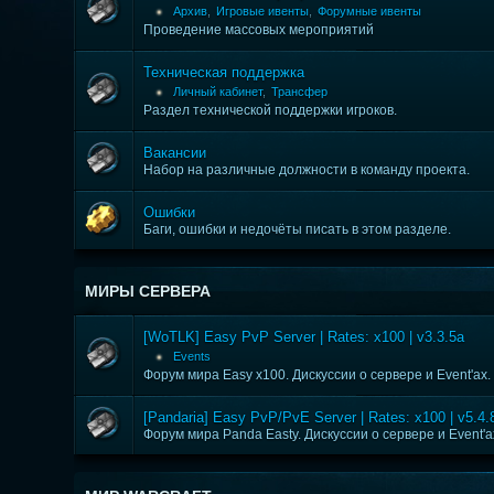
Архив
,
Игровые ивенты
,
Форумные ивенты
Проведение массовых мероприятий
Техническая поддержка
Личный кабинет
,
Трансфер
Раздел технической поддержки игроков.
Вакансии
Набор на различные должности в команду проекта.
Ошибки
Баги, ошибки и недочёты писать в этом разделе.
МИРЫ СЕРВЕРА
[WoTLK] Easy PvP Server | Rates: x100 | v3.3.5a
Events
Форум мира Easy x100. Дискуссии о сервере и Event'ax.
[Pandaria] Easy PvP/PvE Server | Rates: x100 | v5.4.
Форум мира Panda Easty. Дискуссии о сервере и Event'a