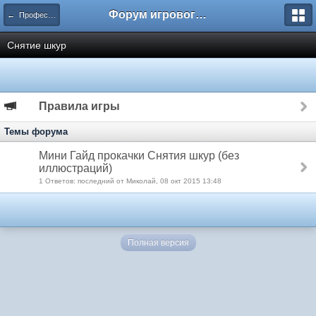
Форум игрового проекта Riverrise
← Профессии
Снятие шкур
Правила игры
Темы форума
Мини Гайд прокачки Снятия шкур (без
иллюстраций)
1 Ответов: последний от Миколай, 08 окт 2015 13:48
Полная версия