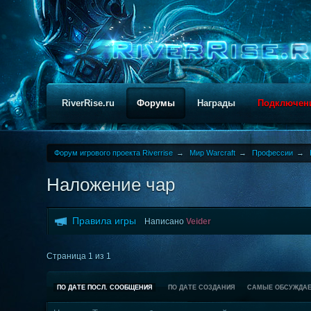
RiverRise.ru
Форумы
Награды
Подключен
Форум игрового проекта Riverrise
→
Мир Warcraft
→
Профессии
→
Наложение чар
Правила игры
Написано
Veider
Страница 1 из 1
ПО ДАТЕ ПОСЛ. СООБЩЕНИЯ
ПО ДАТЕ СОЗДАНИЯ
САМЫЕ ОБСУЖДА