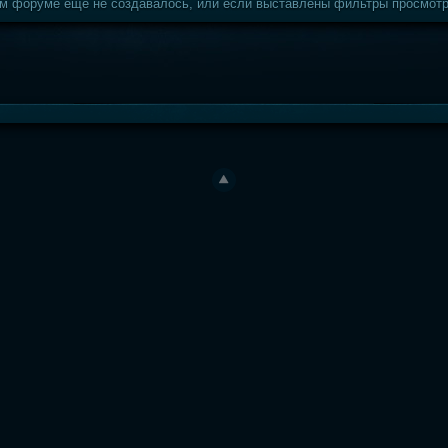
ом форуме еще не создавалось, или если выставлены фильтры просмотр