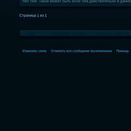
Нет тем. Такое может быть если тем действительно в данн
Страница 1 из 1
Изменить стиль
Отметить все сообщения прочитанными
Помощь