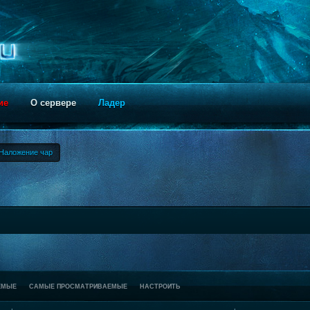
ие
О сервере
Ладер
Наложение чар
ЕМЫЕ
САМЫЕ ПРОСМАТРИВАЕМЫЕ
НАСТРОИТЬ