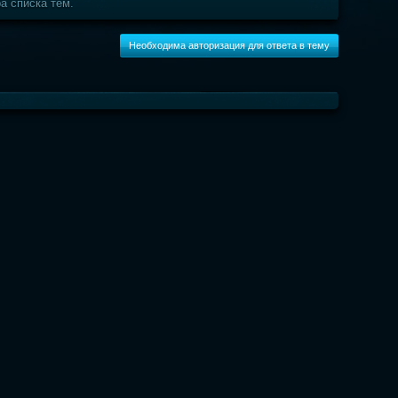
а списка тем.
Необходима авторизация для ответа в тему