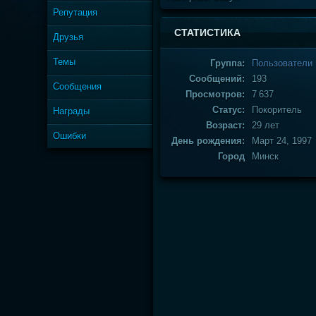
Репутация
СТАТИСТИКА
Друзья
Темы
Группа:
Пользователи
Сообщений:
193
Сообщения
Просмотров:
7 637
Статус:
Покоритель
Награды
Возраст:
29 лет
Ошибки
День рождения:
Март 24, 1997
Город
Минск