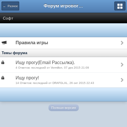
Форум игрового проекта Riverrise
← Разное
Софт
Правила игры
Темы форума
Ищу прогу(Email Рассылка).
4 Ответов: последний от Vermillon, 07 дек 2015 21:09
Ищу прогу!
14 Ответов: последний от DRAFGLAL, 26 окт 2015 22:43
Полная версия