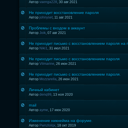
Автор
vaenga228
,
30 авг 2021
Не приходит восстановление пароля
Автор
johnyset
,
11 авг 2021
Проблемы с входом в аккаунт
Автор
Joik
,
07 авг 2021
Не приходит письмо с восстановлением пароля на 
Автор
Niki1
,
31 июл 2021
Не приходит письмо с восстановлением пароля
Автор
Vilmarine
,
26 июн 2021
Не приходит письмо с восстановлением пароля.
Автор
Mozzarella
,
26 июн 2021
Личный кабинет
Автор
denq99
,
13 ноя 2020
mail
Автор
ayme
,
17 июн 2020
Изменение никнейма на форуме.
Автор
Pwnzlolqx
,
18 окт 2019