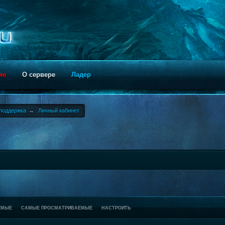
ие
О сервере
Ладер
поддержка
→
Личный кабинет
ЕМЫЕ
САМЫЕ ПРОСМАТРИВАЕМЫЕ
НАСТРОИТЬ