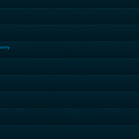
почту