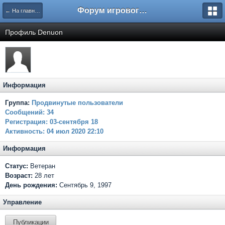
Форум игрового проекта Riverrise
← На главную
Профиль Dеnuon
Информация
Группа:
Продвинутые пользователи
Сообщений:
34
Регистрация:
03-сентября 18
Активность:
04 июл 2020 22:10
Информация
Статус:
Ветеран
Возраст:
28 лет
День рождения:
Сентябрь 9, 1997
Управление
Публикации