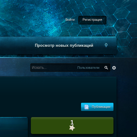
Войти
Регистрация
Просмотр новых публикаций
Пользователи
Публикации
1