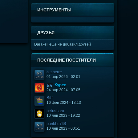
ИНСТРУМЕНТЫ
ДРУЗЬЯ
Darakell еще не добавил друзей
ПОСЛЕДНИЕ ПОСЕТИТЕЛИ
alisherrrr
01 апр 2026 - 02:01
Курск
24 апр 2024 - 07:05
Biff
16 фев 2024 - 13:13
petushara
10 янв 2023 - 19:22
punkhc748
10 янв 2023 - 00:51