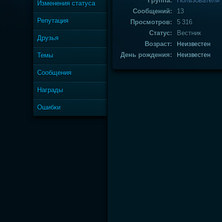
Группа:
Пользователи
Изменения статуса
Сообщений:
13
Репутация
Просмотров:
5 316
Статус:
Вестник
Друзья
Возраст:
Неизвестен
День рождения:
Темы
Неизвестен
Сообщения
Награды
Ошибки