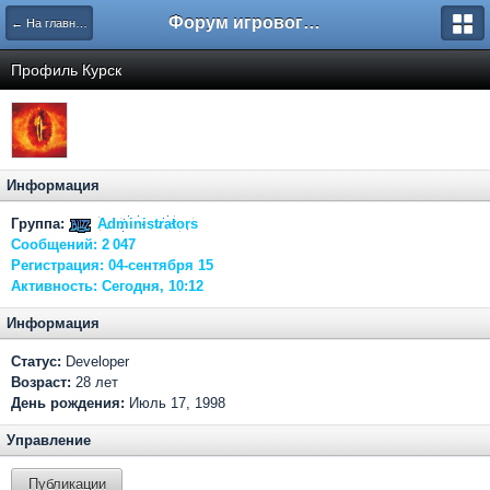
Форум игрового проекта Riverrise
← На главную
Профиль Курск
Информация
Группа:
Administrators
Сообщений:
2 047
Регистрация:
04-сентября 15
Активность:
Сегодня, 10:12
Информация
Статус:
Developer
Возраст:
28 лет
День рождения:
Июль 17, 1998
Управление
Публикации