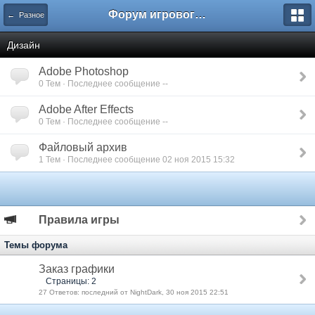
Форум игрового проекта Riverrise
← Разное
Дизайн
Adobe Photoshop
0 Тем · Последнее сообщение --
Adobe After Effects
0 Тем · Последнее сообщение --
Файловый архив
1 Тем · Последнее сообщение 02 ноя 2015 15:32
Правила игры
Темы форума
Заказ графики
Страницы: 2
27 Ответов: последний от NightDark, 30 ноя 2015 22:51