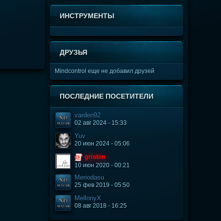
ИНСТРУМЕНТЫ
ДРУЗЬЯ
Mindcontrol еще не добавил друзей
ПОСЛЕДНИЕ ПОСЕТИТЕЛИ
varden92
02 авг 2024 - 15:33
Yuv
20 июн 2024 - 05:06
gristen
10 июн 2020 - 00:21
Meriodasu
25 фев 2019 - 05:50
MellonyX
08 авг 2018 - 16:25