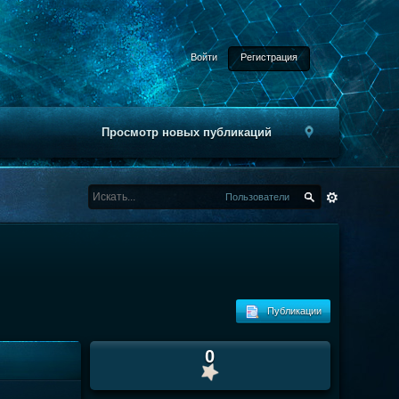
Войти
Регистрация
Просмотр новых публикаций
Пользователи
Публикации
0