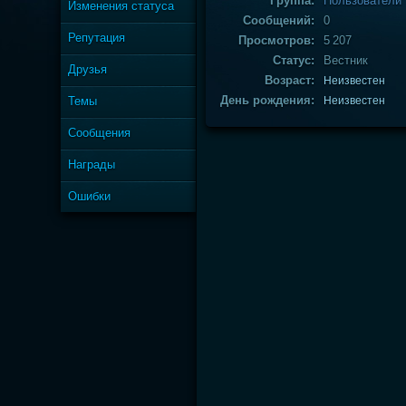
Группа:
Пользователи
Изменения статуса
Сообщений:
0
Репутация
Просмотров:
5 207
Статус:
Вестник
Друзья
Возраст:
Неизвестен
День рождения:
Темы
Неизвестен
Сообщения
Награды
Ошибки