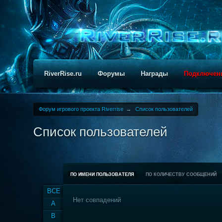
RiverRise.ru
Форумы
Награды
Подключен
Форум игрового проекта Riverrise
→
Список пользователей
Список пользователей
ПО ИМЕНИ ПОЛЬЗОВАТЕЛЯ
ПО КОЛИЧЕСТВУ СООБЩЕНИЙ
ВСЕ
Нет совпадений
A
B