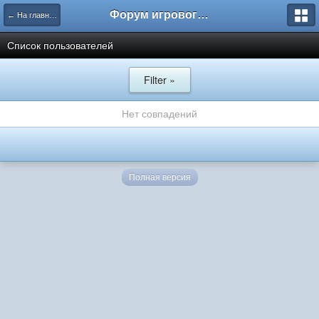
Форум игрового проекта Riverrise
← На главную
Список пользователей
Filter »
Нет совпадений
Полная версия