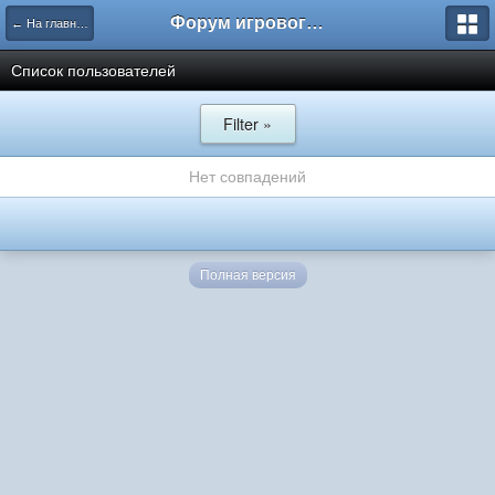
Форум игрового проекта Riverrise
← На главную
Список пользователей
Filter »
Нет совпадений
Полная версия