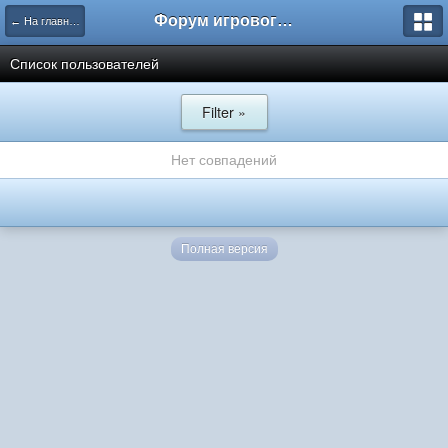
Форум игрового проекта Riverrise
← На главную
Список пользователей
Filter »
Нет совпадений
Полная версия