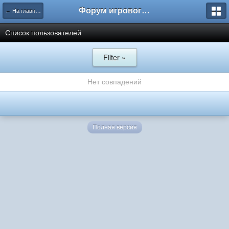
Форум игрового проекта Riverrise
← На главную
Список пользователей
Filter »
Нет совпадений
Полная версия