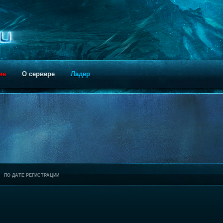
ие
О сервере
Ладер
ПО ДАТЕ РЕГИСТРАЦИИ