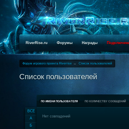
RiverRise.ru
Форумы
Награды
Подключен
Форум игрового проекта Riverrise
→
Список пользователей
Список пользователей
ПО ИМЕНИ ПОЛЬЗОВАТЕЛЯ
ПО КОЛИЧЕСТВУ СООБЩЕНИЙ
ВСЕ
Нет совпадений
А
Б