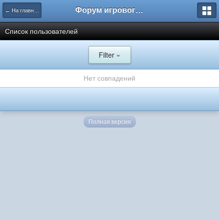
Форум игрового проекта Riverrise
← На главную
Список пользователей
Filter »
Нет совпадений
Полная версия