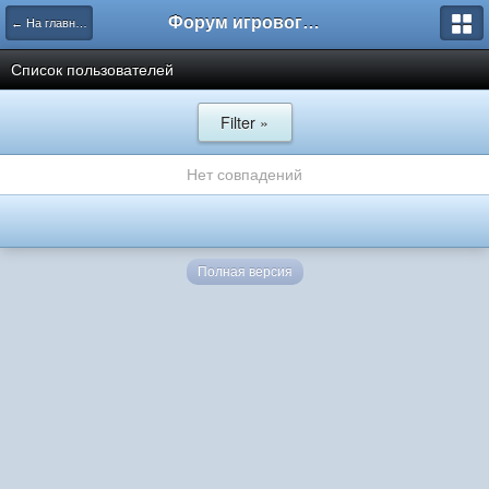
Форум игрового проекта Riverrise
← На главную
Список пользователей
Filter »
Нет совпадений
Полная версия