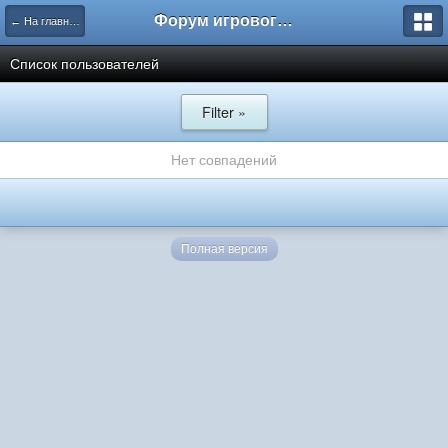
Форум игрового проекта Riverrise
← На главную
Список пользователей
Filter »
Нет совпадений
Полная версия