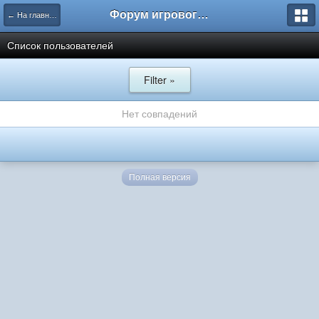
Форум игрового проекта Riverrise
← На главную
Список пользователей
Filter »
Нет совпадений
Полная версия