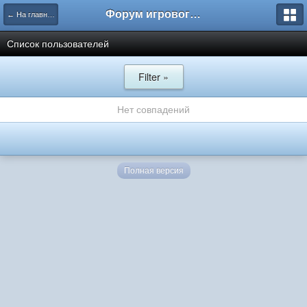
Форум игрового проекта Riverrise
← На главную
Список пользователей
Filter »
Нет совпадений
Полная версия