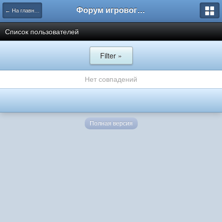
Форум игрового проекта Riverrise
← На главную
Список пользователей
Filter »
Нет совпадений
Полная версия