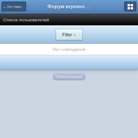
Форум игрового проекта Riverrise
← На главную
Список пользователей
Filter »
Нет совпадений
Полная версия