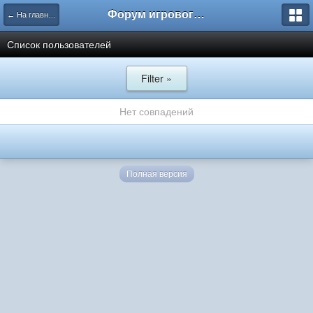
Форум игрового проекта Riverrise
← На главную
Список пользователей
Filter »
Нет совпадений
Полная версия