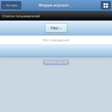
Форум игрового проекта Riverrise
← На главную
Список пользователей
Filter »
Нет совпадений
Полная версия