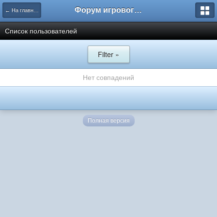
Форум игрового проекта Riverrise
← На главную
Список пользователей
Filter »
Нет совпадений
Полная версия