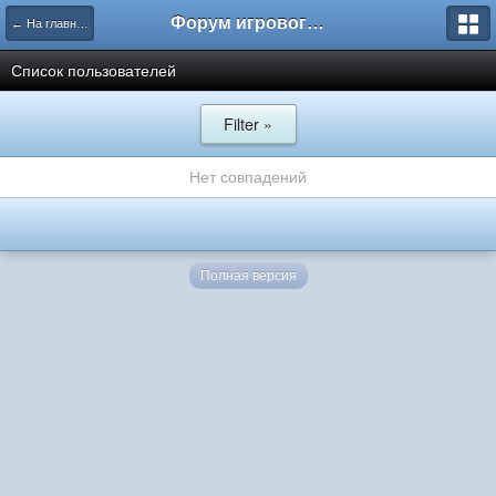
Форум игрового проекта Riverrise
← На главную
Список пользователей
Filter »
Нет совпадений
Полная версия