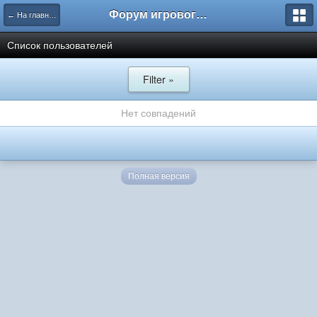
Форум игрового проекта Riverrise
← На главную
Список пользователей
Filter »
Нет совпадений
Полная версия