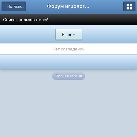
Форум игрового проекта Riverrise
← На главную
Список пользователей
Filter »
Нет совпадений
Полная версия