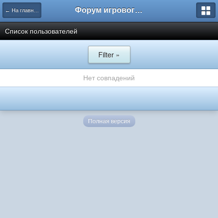
Форум игрового проекта Riverrise
← На главную
Список пользователей
Filter »
Нет совпадений
Полная версия