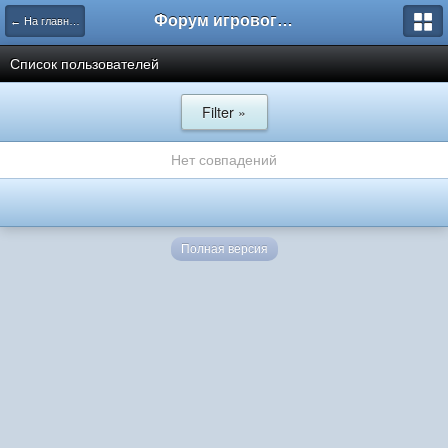
Форум игрового проекта Riverrise
← На главную
Список пользователей
Filter »
Нет совпадений
Полная версия