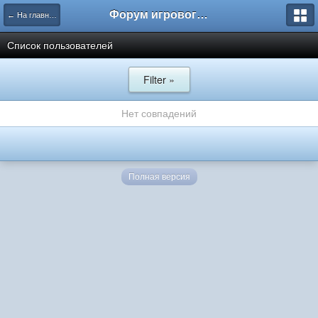
Форум игрового проекта Riverrise
← На главную
Список пользователей
Filter »
Нет совпадений
Полная версия