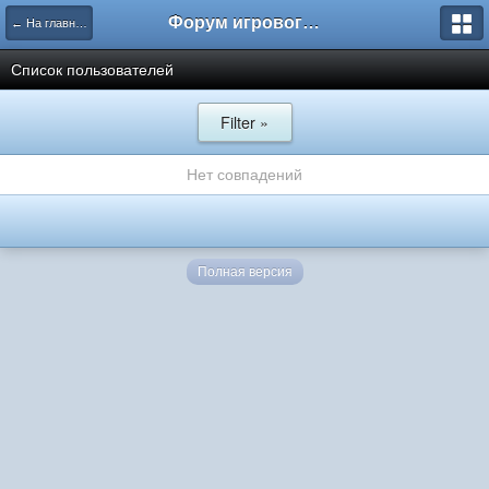
Форум игрового проекта Riverrise
← На главную
Список пользователей
Filter »
Нет совпадений
Полная версия