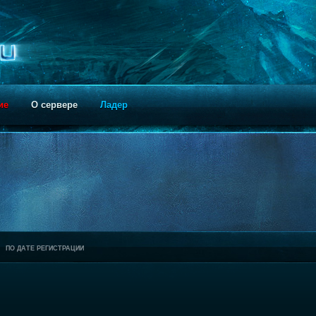
ие
О сервере
Ладер
ПО ДАТЕ РЕГИСТРАЦИИ