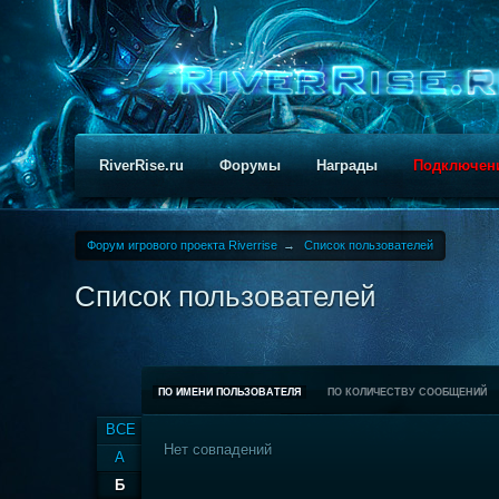
RiverRise.ru
Форумы
Награды
Подключен
Форум игрового проекта Riverrise
→
Список пользователей
Список пользователей
ПО ИМЕНИ ПОЛЬЗОВАТЕЛЯ
ПО КОЛИЧЕСТВУ СООБЩЕНИЙ
ВСЕ
Нет совпадений
А
Б