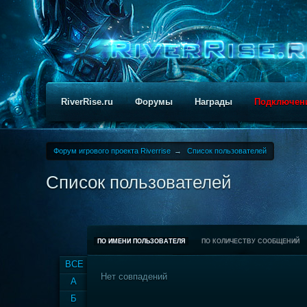
RiverRise.ru
Форумы
Награды
Подключен
Форум игрового проекта Riverrise
→
Список пользователей
Список пользователей
ПО ИМЕНИ ПОЛЬЗОВАТЕЛЯ
ПО КОЛИЧЕСТВУ СООБЩЕНИЙ
ВСЕ
Нет совпадений
А
Б