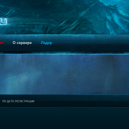
ие
О сервере
Ладер
ПО ДАТЕ РЕГИСТРАЦИИ