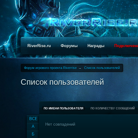
RiverRise.ru
Форумы
Награды
Подключен
Форум игрового проекта Riverrise
→
Список пользователей
Список пользователей
ПО ИМЕНИ ПОЛЬЗОВАТЕЛЯ
ПО КОЛИЧЕСТВУ СООБЩЕНИЙ
ВСЕ
Нет совпадений
А
Б