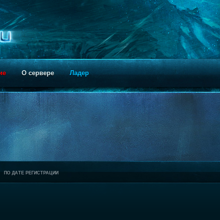
ие
О сервере
Ладер
ПО ДАТЕ РЕГИСТРАЦИИ