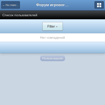
Форум игрового проекта Riverrise
← На главную
Список пользователей
Filter »
Нет совпадений
Полная версия