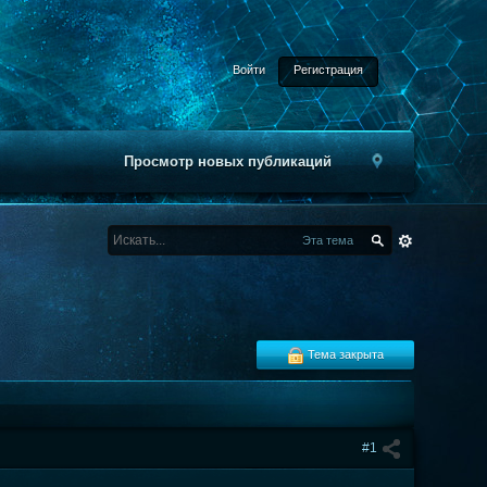
Войти
Регистрация
Просмотр новых публикаций
Эта тема
Тема закрыта
#1