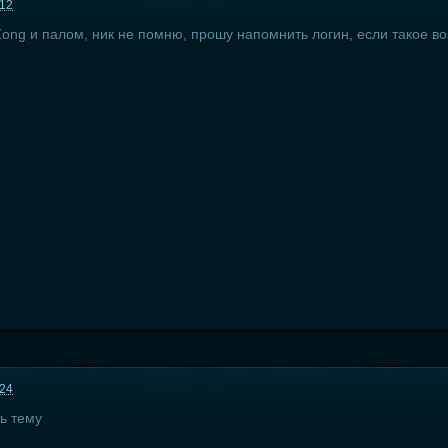
:12
Zong и палом, ник не помню, прошу напомнить логин, если такое в
:24
ь тему