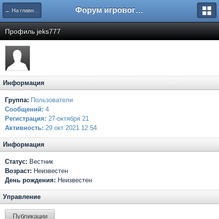
Форум игрового проекта Riverrise
← На главную
Профиль jeks777
Информация
Группа:
Пользователи
Сообщений:
4
Регистрация:
27-октября 21
Активность:
29 окт 2021 12:54
Информация
Статус:
Вестник
Возраст:
Неизвестен
День рождения:
Неизвестен
Управление
Публикации