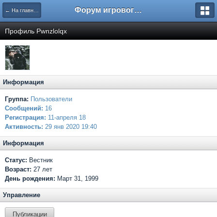
Форум игрового проекта Riverrise
← На главную
Профиль Pwnzlolqx
Информация
Группа:
Пользователи
Сообщений:
16
Регистрация:
11-апреля 18
Активность:
29 янв 2020 19:40
Информация
Статус:
Вестник
Возраст:
27 лет
День рождения:
Март 31, 1999
Управление
Публикации