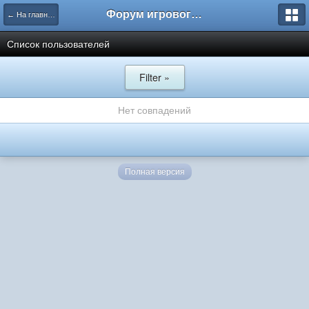
Форум игрового проекта Riverrise
← На главную
Список пользователей
Filter »
Нет совпадений
Полная версия