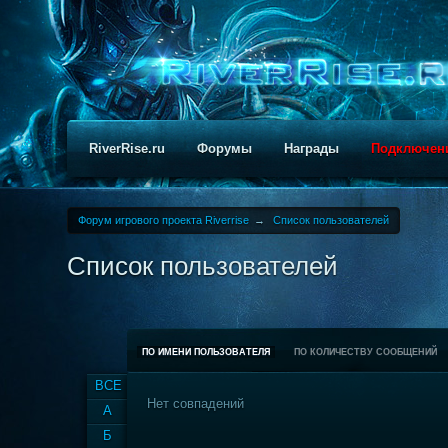
RiverRise.ru
Форумы
Награды
Подключен
Форум игрового проекта Riverrise
→
Список пользователей
Список пользователей
ПО ИМЕНИ ПОЛЬЗОВАТЕЛЯ
ПО КОЛИЧЕСТВУ СООБЩЕНИЙ
ВСЕ
Нет совпадений
А
Б