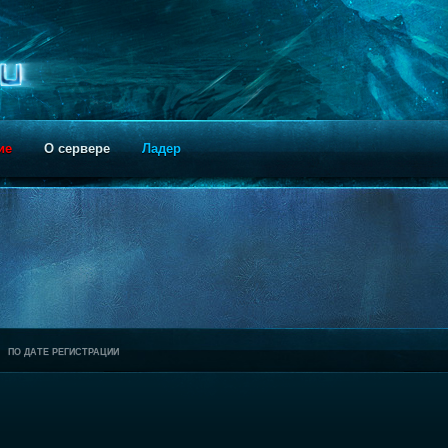
ие
О сервере
Ладер
ПО ДАТЕ РЕГИСТРАЦИИ