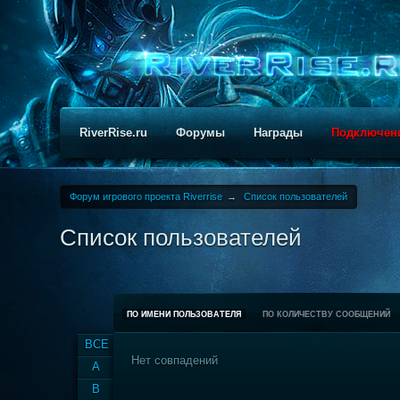
RiverRise.ru
Форумы
Награды
Подключен
Форум игрового проекта Riverrise
→
Список пользователей
Список пользователей
ПО ИМЕНИ ПОЛЬЗОВАТЕЛЯ
ПО КОЛИЧЕСТВУ СООБЩЕНИЙ
ВСЕ
Нет совпадений
A
B