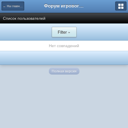
Форум игрового проекта Riverrise
← На главную
Список пользователей
Filter »
Нет совпадений
Полная версия