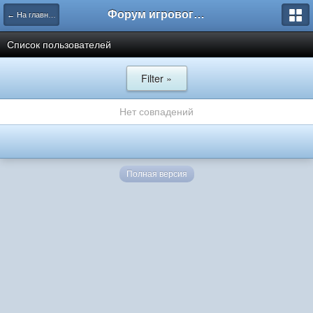
Форум игрового проекта Riverrise
← На главную
Список пользователей
Filter »
Нет совпадений
Полная версия