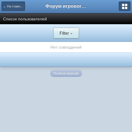
Форум игрового проекта Riverrise
← На главную
Список пользователей
Filter »
Нет совпадений
Полная версия