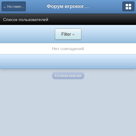
Форум игрового проекта Riverrise
← На главную
Список пользователей
Filter »
Нет совпадений
Полная версия