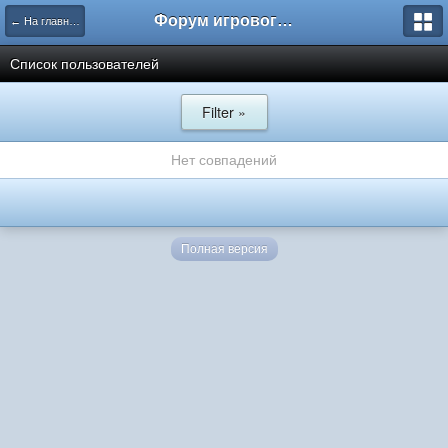
Форум игрового проекта Riverrise
← На главную
Список пользователей
Filter »
Нет совпадений
Полная версия