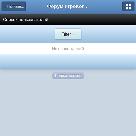
Форум игрового проекта Riverrise
← На главную
Список пользователей
Filter »
Нет совпадений
Полная версия